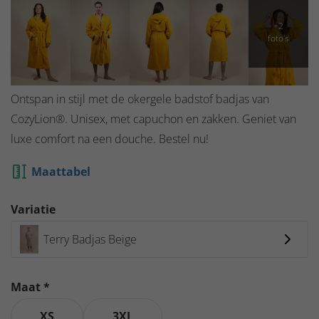
Ontspan in stijl met de okergele badstof badjas van
CozyLion®. Unisex, met capuchon en zakken. Geniet van
luxe comfort na een douche. Bestel nu!
Maattabel
Variatie
Terry Badjas Beige
Maat *
XS
3XL