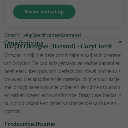
Neem contact op
Omschrijving
Specificaties
Maattabel
Omschrijving
Badjas Okergeel (Badstof) - CozyLion©
Ontspan in stijl met deze comfortabele badjas in okergeel
van CozyLion. De badjas is gemaakt van zachte badstof en
heeft een unisex pasvorm, perfect voor zowel mannen als
vrouwen. Het absorberende materiaal zorgt ervoor dat je
snel droogt na een douche of bad en de ruime capuchon
en zakken voegen extra comfort toe. Draag deze badjas in
huis of op vakantie en geniet van het gevoel van luxe en
comfort.
Productspecificaties