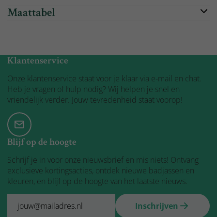
Maattabel
Werkdagen: voor 17:00 besteld, morgen in huis!
Klantenservice
Onze klantenservice staat voor je klaar via e-mail en chat.
Heb je vragen of hulp nodig? Wij helpen je snel en
vriendelijk verder. Jouw tevredenheid staat voorop!
Blijf op de hoogte
Schrijf je in voor onze nieuwsbrief en mis niets! Ontvang
exclusieve kortingsacties, ontdek nieuwe badjassen en
kleuren, en blijf op de hoogte van het laatste nieuws.
Inschrijven