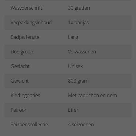
Wasvoorschrift
30 graden
Verpakkingsinhoud
1x badjas
Badjas lengte
Lang
Doelgroep
Volwassenen
Geslacht
Unisex
Gewicht
800 gram
Kledingopties
Met capuchon en riem
Patroon
Effen
Seizoenscollectie
4 seizoenen